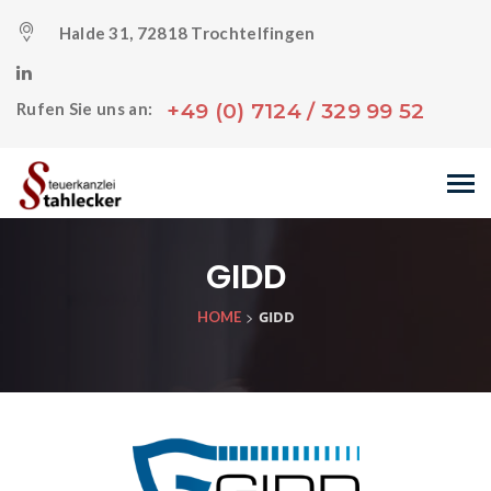
Halde 31, 72818 Trochtelfingen
+49 (0) 7124 / 329 99 52
Rufen Sie uns an:
GIDD
>
GIDD
HOME