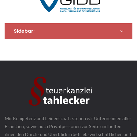
Sidebar:
Mit Kompetenz und Leidenschaft stehen wir Unternehmen aller
Branchen, sowie auch Privatpersonen zur Seite und helfen
ihnen den Durch- und Überblick in betriebswirtschaftlichen und